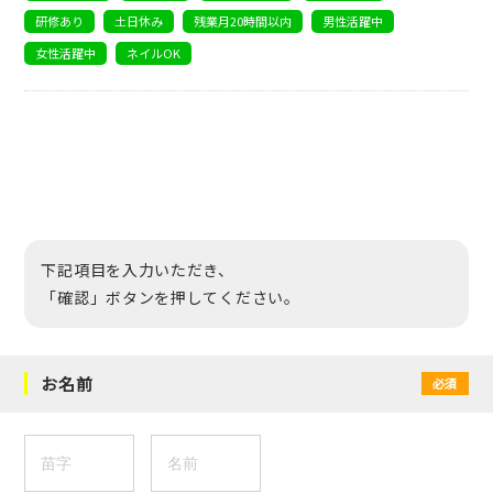
研修あり
土日休み
残業月20時間以内
男性活躍中
女性活躍中
ネイルOK
下記項目を入力いただき、
「確認」ボタンを押してください。
お名前
必須