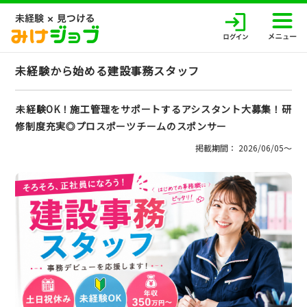
未経験から始める建設事務スタッフ
未経験OK！施工管理をサポートするアシスタント大募集！研
修制度充実◎プロスポーツチームのスポンサー
掲載期間： 2026/06/05〜