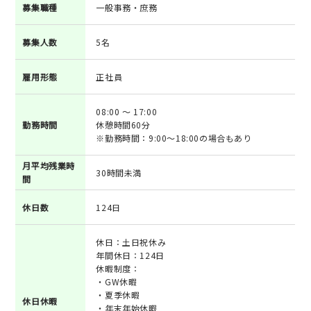
募集職種
一般事務・庶務
募集人数
5名
雇用形態
正社員
08:00 ～ 17:00
勤務時間
休憩時間60分
※勤務時間：9:00～18:00の場合もあり
月平均残業時
30時間未満
間
休日数
124日
休日：土日祝休み
年間休日：124日
休暇制度：
・GW休暇
・夏季休暇
休日休暇
・年末年始休暇