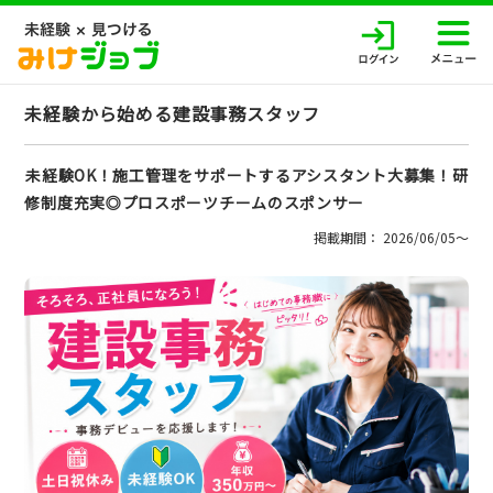
未経験から始める建設事務スタッフ
未経験OK！施工管理をサポートするアシスタント大募集！研
修制度充実◎プロスポーツチームのスポンサー
掲載期間： 2026/06/05〜