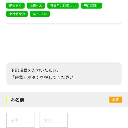
研修あり
土日休み
残業月20時間以内
男性活躍中
女性活躍中
ネイルOK
下記項目を入力いただき、
「確認」ボタンを押してください。
お名前
必須