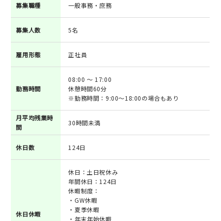
募集職種
一般事務・庶務
募集人数
5名
雇用形態
正社員
08:00 ～ 17:00
勤務時間
休憩時間60分
※勤務時間：9:00～18:00の場合もあり
月平均残業時
30時間未満
間
休日数
124日
休日：土日祝休み
年間休日：124日
休暇制度：
・GW休暇
・夏季休暇
休日休暇
・年末年始休暇