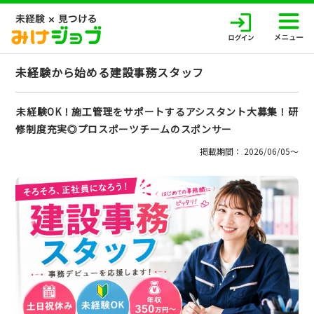
未経験から始める建設事務スタッフ
未経験OK！施工管理をサポートするアシスタント大募集！研
修制度充実◎プロスポーツチームのスポンサー
掲載期間： 2026/06/05〜