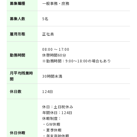
募集職種
一般事務・庶務
募集人数
5名
雇用形態
正社員
08:00 ～ 17:00
勤務時間
休憩時間60分
※勤務時間：9:00～18:00の場合もあり
月平均残業時
30時間未満
間
休日数
124日
休日：土日祝休み
年間休日：124日
休暇制度：
・GW休暇
・夏季休暇
休日休暇
・年末年始休暇