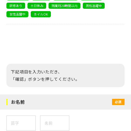
研修あり
土日休み
残業月20時間以内
男性活躍中
女性活躍中
ネイルOK
下記項目を入力いただき、
「確認」ボタンを押してください。
お名前
必須