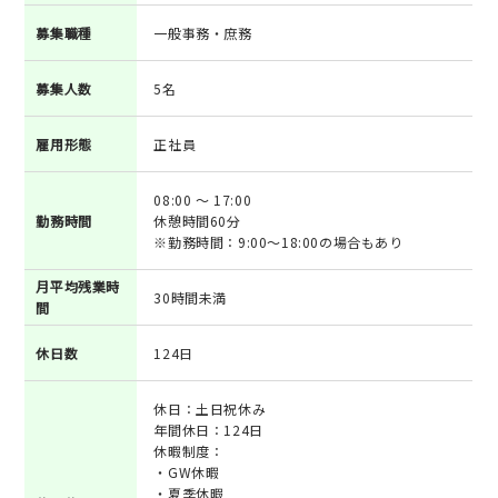
募集職種
一般事務・庶務
募集人数
5名
雇用形態
正社員
08:00 ～ 17:00
勤務時間
休憩時間60分
※勤務時間：9:00～18:00の場合もあり
月平均残業時
30時間未満
間
休日数
124日
休日：土日祝休み
年間休日：124日
休暇制度：
・GW休暇
・夏季休暇