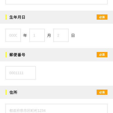
生年月日
必須
年
月
日
郵便番号
必須
住所
必須