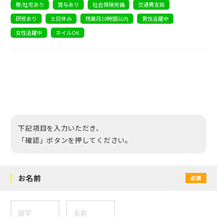
寮/社宅あり
賞与あり
社会保険完備
交通費支給
研修あり
土日休み
残業月20時間以内
男性活躍中
女性活躍中
ネイルOK
下記項目を入力いただき、
「確認」ボタンを押してください。
お名前
必須