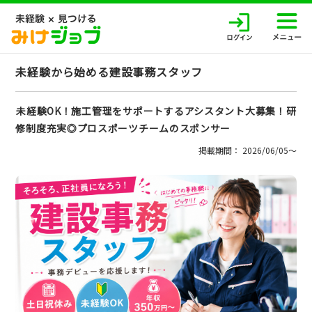
未経験から始める建設事務スタッフ
未経験OK！施工管理をサポートするアシスタント大募集！研
修制度充実◎プロスポーツチームのスポンサー
掲載期間： 2026/06/05〜