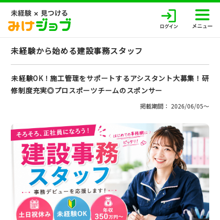
未経験から始める建設事務スタッフ
未経験OK！施工管理をサポートするアシスタント大募集！研
修制度充実◎プロスポーツチームのスポンサー
掲載期間： 2026/06/05〜