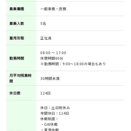
募集職種
一般事務・庶務
募集人数
5名
雇用形態
正社員
08:00 ～ 17:00
勤務時間
休憩時間60分
※勤務時間：9:00～18:00の場合もあり
月平均残業時
30時間未満
間
休日数
124日
休日：土日祝休み
年間休日：124日
休暇制度：
・GW休暇
・夏季休暇