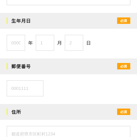
生年月日
必須
年
月
日
郵便番号
必須
住所
必須