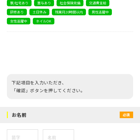
寮/社宅あり
賞与あり
社会保険完備
交通費支給
研修あり
土日休み
残業月20時間以内
男性活躍中
女性活躍中
ネイルOK
下記項目を入力いただき、
「確認」ボタンを押してください。
お名前
必須