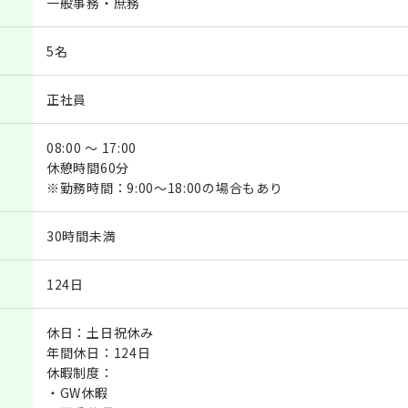
一般事務・庶務
5名
正社員
08:00 ～ 17:00
休憩時間60分
※勤務時間：9:00～18:00の場合もあり
30時間未満
124日
休日：土日祝休み
年間休日：124日
休暇制度：
・GW休暇