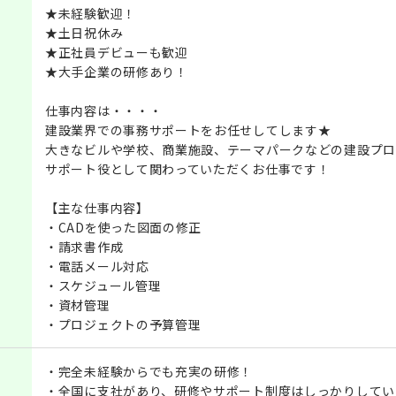
★未経験歓迎！
★土日祝休み
★正社員デビューも歓迎
★大手企業の研修あり！
仕事内容は・・・・
建設業界での事務サポートをお任せしてします★
大きなビルや学校、商業施設、テーマパークなどの建設プロ
サポート役として関わっていただくお仕事です！
【主な仕事内容】
・CADを使った図面の修正
・請求書作成
・電話メール対応
・スケジュール管理
・資材管理
・プロジェクトの予算管理
・完全未経験からでも充実の研修！
・全国に支社があり、研修やサポート制度はしっかりしてい