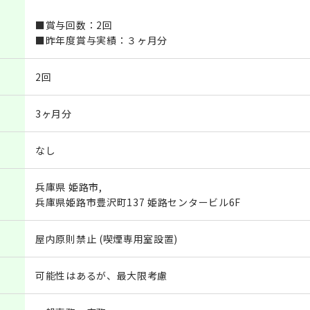
■賞与回数：2回
■昨年度賞与実績：３ヶ月分
2回
3ヶ月分
なし
兵庫県 姫路市,
兵庫県姫路市豊沢町137 姫路センタービル6F
屋内原則禁止 (喫煙専用室設置)
可能性はあるが、最大限考慮