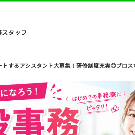
務スタッフ
ートするアシスタント大募集！研修制度充実◎プロス