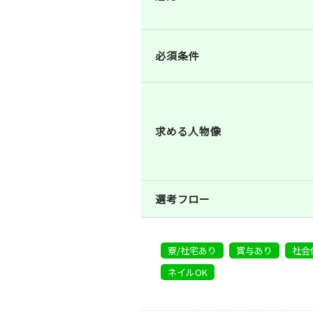
必須条件
求める人物像
選考フロー
寮/社宅あり
賞与あり
社会
ネイルOK