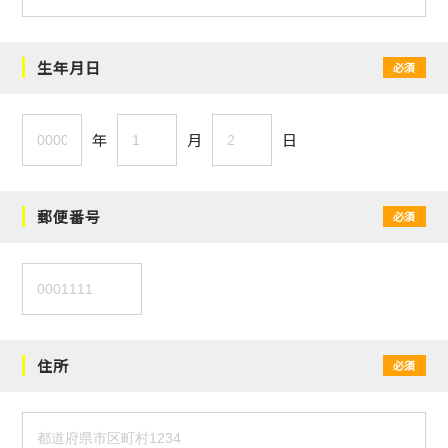
生年月日
必須
年
月
日
郵便番号
必須
住所
必須