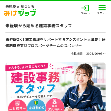
未経験から始める建設事務スタッフ
未経験OK！施工管理をサポートするアシスタント大募集！研
修制度充実◎プロスポーツチームのスポンサー
掲載期間： 2026/06/05〜