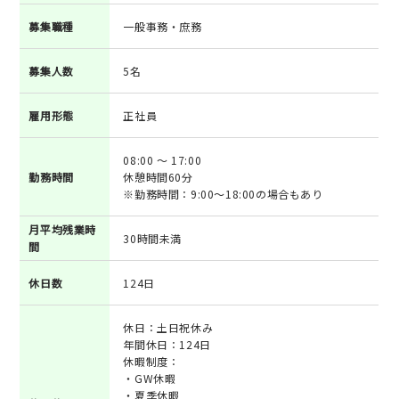
募集職種
一般事務・庶務
募集人数
5名
雇用形態
正社員
08:00 ～ 17:00
勤務時間
休憩時間60分
※勤務時間：9:00～18:00の場合もあり
月平均残業時
30時間未満
間
休日数
124日
休日：土日祝休み
年間休日：124日
休暇制度：
・GW休暇
・夏季休暇