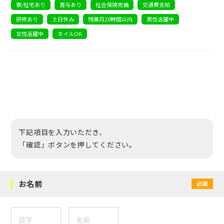
寮/社宅あり
賞与あり
社会保険完備
交通費支給
研修あり
土日休み
残業月20時間以内
男性活躍中
女性活躍中
ネイルOK
下記項目を入力いただき、
「確認」ボタンを押してください。
お名前
必須