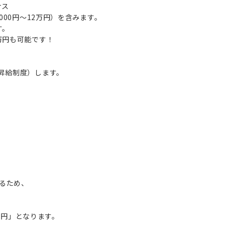
ナス
000円～12万円）を含みます。
す。
万円も可能です！
昇給制度）します。
。
るため、
5万円」となります。