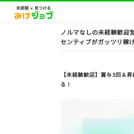
ノルマなしの未経験歓迎営
センティブがガッツリ稼
【未経験歓迎】賞与3回＆昇
る！