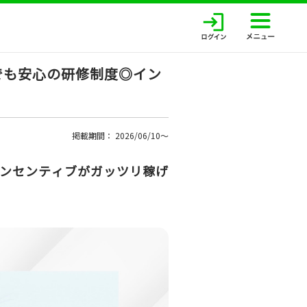
でも安心の研修制度◎イン
掲載期間： 2026/06/10〜
インセンティブがガッツリ稼げ