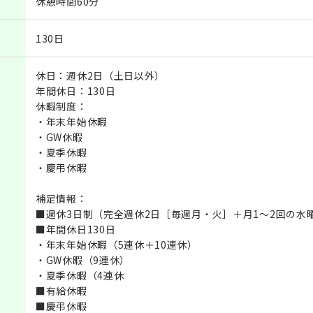
休憩時間60分
130日
休日：週休2日（土日以外）
年間休日：130日
休暇制度：
・年末年始休暇
・GW休暇
・夏季休暇
・慶弔休暇
補足情報：
■週休3日制（完全週休2日［毎週月・火］＋月1～2回の水
■年間休日130日
・年末年始休暇（5連休＋10連休）
・GW休暇（9連休）
・夏季休暇（4連休
■有給休暇
■慶弔休暇