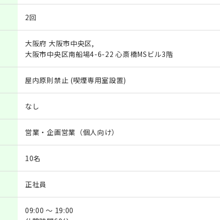
2回
大阪府 大阪市中央区,
大阪市中央区南船場4-6-22 心斎橋MSビル3階
屋内原則禁止 (喫煙専用室設置)
なし
営業・企画営業（個人向け）
10名
正社員
09:00 ～ 19:00