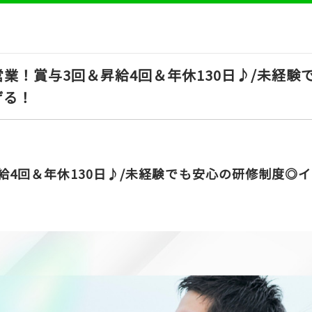
業！賞与3回＆昇給4回＆年休130日♪/未経験
げる！
給4回＆年休130日♪/未経験でも安心の研修制度◎