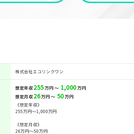
株式会社エコリンクワン
255
1,000
想定年収
万円 ～
万円
26
50
想定月収
万円 ～
万円
《想定年収》
255万円～1,000万円
《想定月収》
26万円～50万円