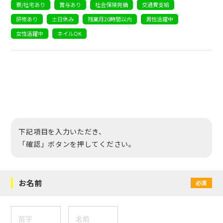
寮/社宅あり
賞与あり
社会保険完備
交通費支給
研修あり
土日休み
残業月20時間以内
男性活躍中
女性活躍中
ネイルOK
下記項目を入力いただき、
「確認」ボタンを押してください。
お名前
必須