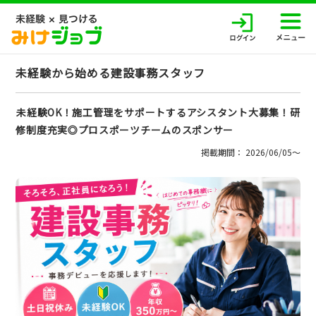
未経験から始める建設事務スタッフ
未経験OK！施工管理をサポートするアシスタント大募集！研
修制度充実◎プロスポーツチームのスポンサー
掲載期間： 2026/06/05〜