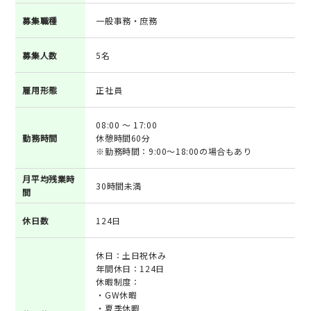
募集職種
一般事務・庶務
募集人数
5名
雇用形態
正社員
08:00 ～ 17:00
勤務時間
休憩時間60分
※勤務時間：9:00～18:00の場合もあり
月平均残業時
30時間未満
間
休日数
124日
休日：土日祝休み
年間休日：124日
休暇制度：
・GW休暇
・夏季休暇