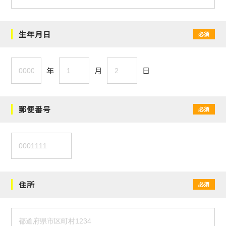
生年月日
必須
年
月
日
郵便番号
必須
住所
必須