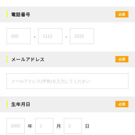
電話番号
必須
-
-
メールアドレス
必須
生年月日
必須
年
月
日