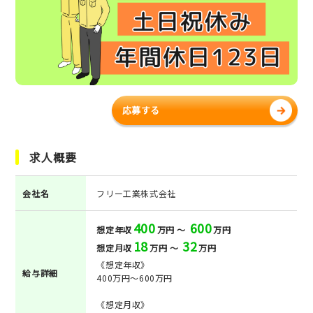
応募する
求人概要
会社名
フリー工業株式会社
400
600
想定年収
万円 ～
万円
18
32
想定月収
万円 ～
万円
《想定年収》
給与詳細
400万円～600万円
《想定月収》