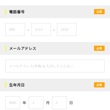
電話番号
必須
-
-
メールアドレス
必須
生年月日
必須
年
月
日