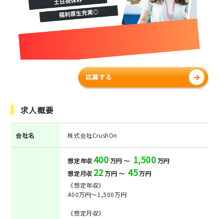
応募する
求人概要
会社名
株式会社CrushOn
400
1,500
想定年収
万円 ～
万円
22
45
想定月収
万円 ～
万円
《想定年収》
400万円～1,500万円
《想定月収》