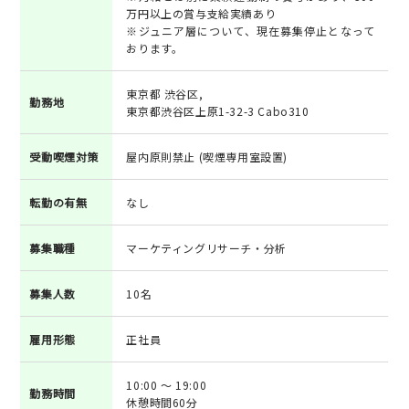
万円以上の賞与支給実績あり
※ジュニア層について、現在募集停止となって
おります。
東京都 渋谷区,
勤務地
東京都渋谷区上原1-32-3 Cabo310
受動喫煙対策
屋内原則禁止 (喫煙専用室設置)
転勤の有無
なし
募集職種
マーケティングリサーチ・分析
募集人数
10名
雇用形態
正社員
10:00 ～ 19:00
勤務時間
休憩時間60分