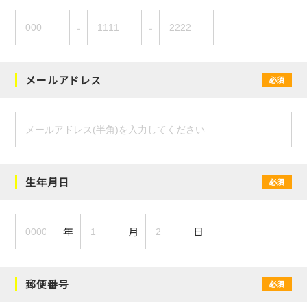
-
-
メールアドレス
必須
生年月日
必須
年
月
日
郵便番号
必須