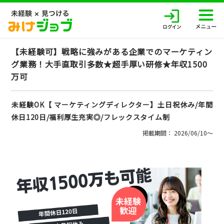
【未経験可】戦略に強みがある企業でのマーケティン
グ業務！大手直取引多数★超手厚い研修★年収1500
万可
未経験OK【 マーケティングディレクター】土日祝休み/年間
休日120日/福利厚生充実◎/フレックスタイム制
掲載期間： 2026/06/10〜