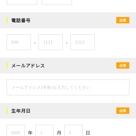
電話番号
必須
-
-
メールアドレス
必須
生年月日
必須
年
月
日