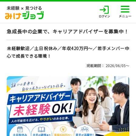
急成長中の企業で、キャリアアドバイザーを募集中！
未経験歓迎／土日祝休み／年収420万円～／若手メンバー中
心で成長できる環境！
掲載期間： 2026/06/05〜