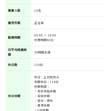
募集人数
10名
雇用形態
正社員
09:00 ～ 18:00
勤務時間
休憩時間60分
月平均残業時
30時間未満
間
休日数
116日
休日：土日祝休み
年間休日：116日
休暇制度：
・年末年始休暇
休日休暇
・有給休暇
・産休・育休
・夏季休暇
・GW休暇