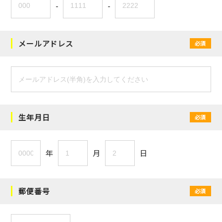
-
-
メールアドレス
必須
生年月日
必須
年
月
日
郵便番号
必須