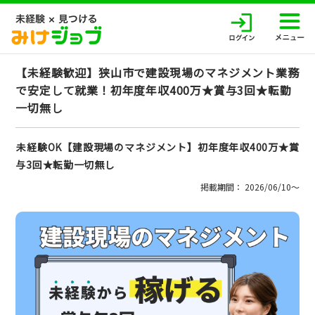
【未経験歓迎】狭山市で建設現場のマネジメント業務
で安定して就業！初年度年収400万★賞与3回★転勤
一切無し
未経験OK【建設現場のマネジメント】初年度年収400万★賞
与3回★転勤一切無し
掲載期間： 2026/06/10〜