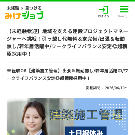
【未経験歓迎】地域を支える建設プロジェクトマネー
ジャーへ挑戦！引っ越し代無料＆寮完備/出張＆転勤
無し/若年層活躍中/ワークライフバランス安定◎超積
極採用中！
未経験OK【建築施工管理】出張＆転勤無し/若年層活躍中/ワ
ークライフバランス安定◎超積極採用中！
掲載期間： 2026/06/10〜