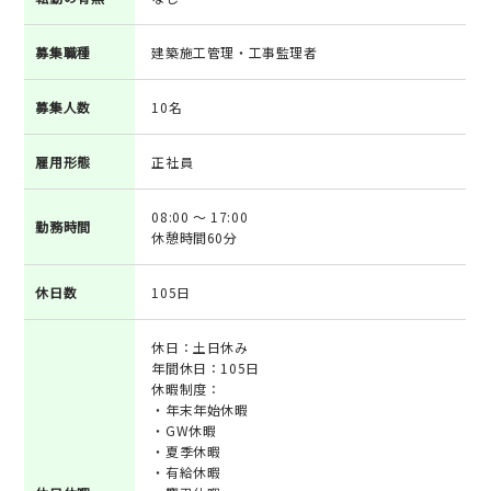
募集職種
建築施工管理・工事監理者
募集人数
10名
雇用形態
正社員
08:00 ～ 17:00
勤務時間
休憩時間60分
休日数
105日
休日：土日休み
年間休日：105日
休暇制度：
・年末年始休暇
・GW休暇
・夏季休暇
・有給休暇