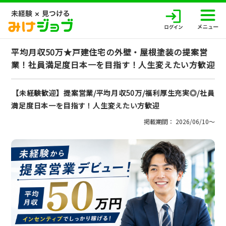
平均月収50万★戸建住宅の外壁・屋根塗装の提案営
業！社員満足度日本一を目指す！人生変えたい方歓迎
【未経験歓迎】提案営業/平均月収50万/福利厚生充実◎/社員
満足度日本一を目指す！人生変えたい方歓迎
掲載期間： 2026/06/10〜