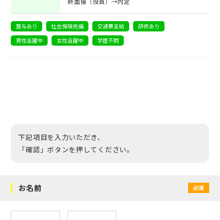
終面接（役員）→内定
賞与あり
社会保険完備
交通費支給
研修あり
男性活躍中
女性活躍中
学歴不問
下記項目を入力いただき、
「確認」ボタンを押してください。
お名前
必須