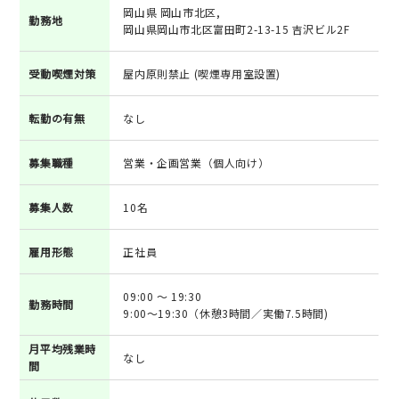
岡山県 岡山市北区,
勤務地
岡山県岡山市北区富田町2-13-15 吉沢ビル2F
受動喫煙対策
屋内原則禁止 (喫煙専用室設置)
転勤の有無
なし
募集職種
営業・企画営業（個人向け）
募集人数
10名
雇用形態
正社員
09:00 ～ 19:30
勤務時間
9:00～19:30（休憩3時間／実働7.5時間)
月平均残業時
なし
間