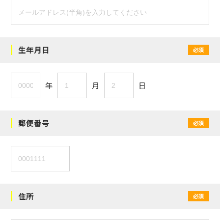
生年月日
必須
年
月
日
郵便番号
必須
住所
必須