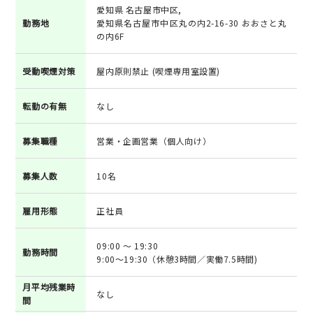
愛知県 名古屋市中区,
勤務地
愛知県名古屋市中区丸の内2-16-30 おおさと丸
の内6F
受動喫煙対策
屋内原則禁止 (喫煙専用室設置)
転勤の有無
なし
募集職種
営業・企画営業（個人向け）
募集人数
10名
雇用形態
正社員
09:00 ～ 19:30
勤務時間
9:00～19:30（休憩3時間／実働7.5時間)
月平均残業時
なし
間