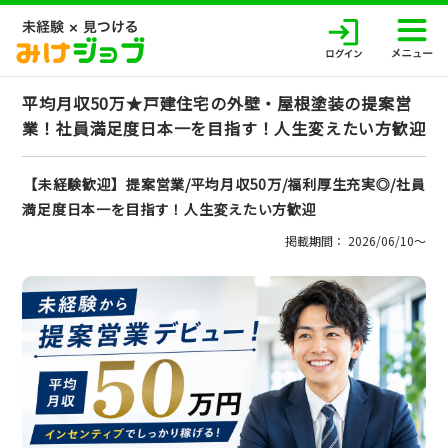
平均月収50万★戸建住宅の外壁・屋根塗装の提案営
業！社員満足度日本一を目指す！人生変えたい方歓迎
【未経験歓迎】提案営業/平均月収50万/福利厚生充実◎/社員
満足度日本一を目指す！人生変えたい方歓迎
掲載期間： 2026/06/10〜