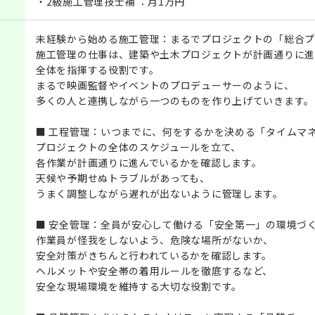
・2級施工管理技士補 ：月1万円
未経験から始める施工管理：まるでプロジェクトの「総合プ
施工管理の仕事は、建築や土木プロジェクトが計画通りに進
全体を指揮する役割です。
まるで映画監督やイベントのプロデューサーのように、
多くの人と連携しながら一つのものを作り上げていきます。
■ 工程管理：いつまでに、何をするかを決める「タイムマ
プロジェクトの全体のスケジュールを立て、
各作業が計画通りに進んでいるかを確認します。
天候や予期せぬトラブルがあっても、
うまく調整しながら遅れが出ないように管理します。
■ 安全管理：全員が安心して働ける「安全第一」の環境づ
作業員が怪我をしないよう、危険な場所がないか、
安全対策がきちんと行われているかを確認します。
ヘルメットや安全帯の着用ルールを徹底するなど、
安全な現場環境を維持する大切な役割です。