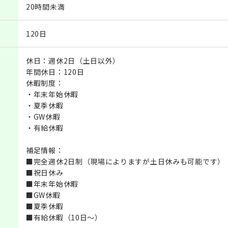
20時間未満
120日
休日：週休2日（土日以外）
年間休日：120日
休暇制度：
・年末年始休暇
・夏季休暇
・GW休暇
・有給休暇
補足情報：
■完全週休2日制（現場によりますが土日休みも可能です）
■祝日休み
■年末年始休暇
■GW休暇
■夏季休暇
■有給休暇（10日～）