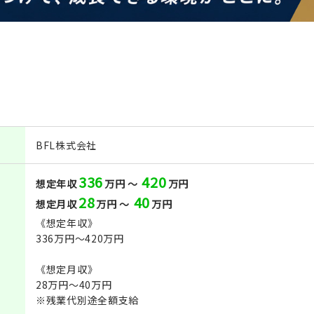
BFL株式会社
336
420
想定年収
万円 ～
万円
28
40
想定月収
万円 ～
万円
《想定年収》
336万円～420万円
《想定月収》
28万円～40万円
※残業代別途全額支給