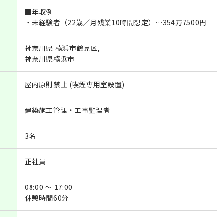
■年収例
・未経験者（22歳／月残業10時間想定）…354万7500円
神奈川県 横浜市鶴見区,
神奈川県横浜市
屋内原則禁止 (喫煙専用室設置)
建築施工管理・工事監理者
3名
正社員
08:00 ～ 17:00
休憩時間60分