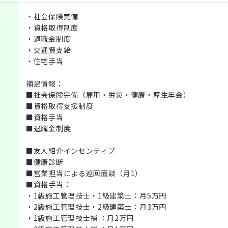
・社会保険完備
・資格取得制度
・退職金制度
・交通費支給
・住宅手当
補足情報：
■社会保険完備（雇用・労災・健康・厚生年金）
■資格取得支援制度
■資格手当
■退職金制度
■友人紹介インセンティブ
■健康診断
■営業担当による巡回面談（月1）
■資格手当：
・1級施工管理技士・1級建築士：月5万円
・2級施工管理技士・2級建築士：月3万円
・1級施工管理技士補 ：月2万円