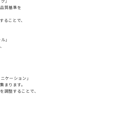
ック」
品質基準を
することで、
ール」
、
ュニケーション」
集まります。
を調整することで、