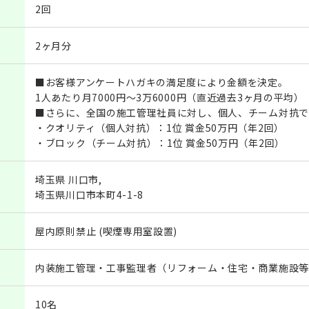
2回
2ヶ月分
■お客様アンケートハガキの満足度により金額を決定。
1人あたり月7000円〜3万6000円（直近過去3ヶ月の平均）
■さらに、全国の施工管理社員に対し、個人、チーム対抗で
・クオリティ（個人対抗）：1位 賞金50万円（年2回）
・ブロック（チーム対抗）：1位 賞金50万円（年2回）
埼玉県 川口市,
埼玉県川口市本町4-1-8
屋内原則禁止 (喫煙専用室設置)
内装施工管理・工事監理者（リフォーム・住宅・商業施設等
10名