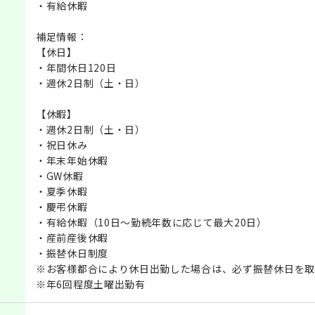
・有給休暇
補足情報：
【休日】
・年間休日120日
・週休2日制（土・日）
【休暇】
・週休2日制（土・日）
・祝日休み
・年末年始休暇
・GW休暇
・夏季休暇
・慶弔休暇
・有給休暇（10日～勤続年数に応じて最大20日）
・産前産後休暇
・振替休日制度
※お客様都合により休日出勤した場合は、必ず振替休日を取
※年6回程度土曜出勤有