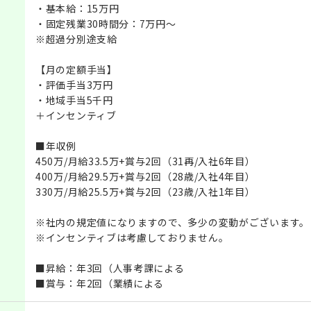
・基本給：15万円
・固定残業30時間分：7万円～
※超過分別途支給
【月の定額手当】
・評価手当3万円
・地域手当5千円
＋インセンティブ
■年収例
450万/月給33.5万+賞与2回（31再/入社6年目）
400万/月給29.5万+賞与2回（28歳/入社4年目）
330万/月給25.5万+賞与2回（23歳/入社1年目）
※社内の規定値になりますので、多少の変動がございます。
※インセンティブは考慮しておりません。
■昇給：年3回（人事考課による
■賞与：年2回（業績による