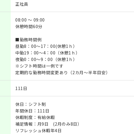
正社員
08:00 ～ 09:00
休憩時間60分
■勤務時間例
昼勤8：00～17：00(休憩1ｈ）
中勤19：00～4：00（休憩1ｈ）
夜勤0：00～9：00（休憩1ｈ）
※シフト時間は一例です
定期的な勤務時間変更あり（2カ月～半年目安）
111日
休日：シフト制
年間休日：111日
休暇制度：有給休暇
補足情報：月9日 (2月のみ8日）
リフレッシュ休暇年4日