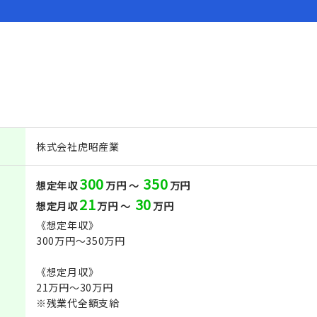
株式会社虎昭産業
300
350
想定年収
万円 ～
万円
21
30
想定月収
万円 ～
万円
《想定年収》
300万円～350万円
《想定月収》
21万円～30万円
※残業代全額支給