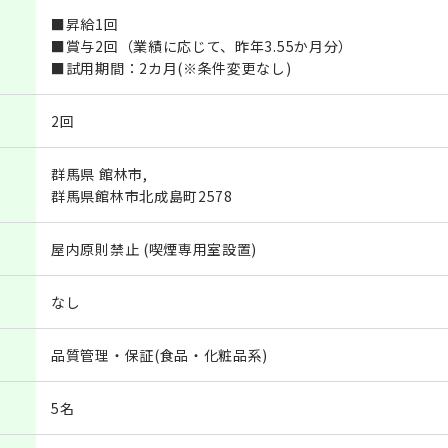
■昇給1回
■賞与2回（業績に応じて、昨年3.55か月分）
■試用期間：2カ月(※条件変更なし)
2回
群馬県 館林市,
群馬県館林市北成島町2578
屋内原則禁止 (喫煙専用室設置)
なし
品質管理・保証(食品・化粧品系)
5名