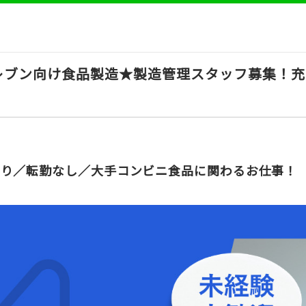
レブン向け食品製造★製造管理スタッフ募集！充
あり／転勤なし／大手コンビニ食品に関わるお仕事！