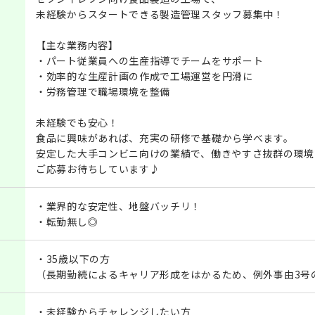
未経験からスタートできる製造管理スタッフ募集中！
【主な業務内容】
・パート従業員への生産指導でチームをサポート
・効率的な生産計画の作成で工場運営を円滑に
・労務管理で職場環境を整備
未経験でも安心！
食品に興味があれば、充実の研修で基礎から学べます。
安定した大手コンビニ向けの業績で、働きやすさ抜群の環境
ご応募お待ちしています♪
・業界的な安定性、地盤バッチリ！
・転勤無し◎
・35歳以下の方
（長期勤続によるキャリア形成をはかるため、例外事由3号
・未経験からチャレンジしたい方