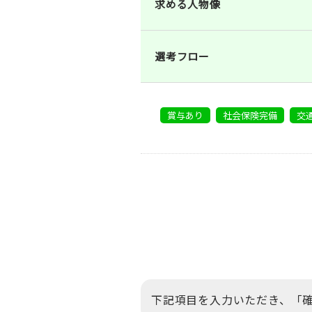
求める人物像
選考フロー
賞与あり
社会保険完備
交
下記項目を入力いただき、
「