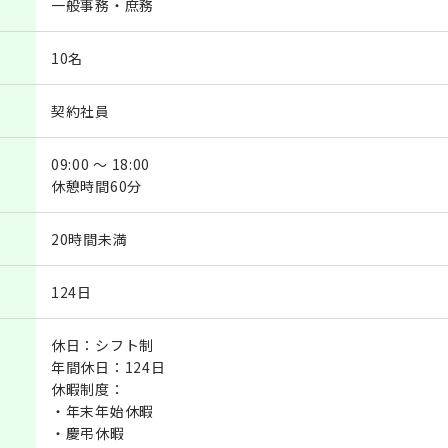
一般事務・庶務
10名
契約社員
09:00 ～ 18:00
休憩時間60分
20時間未満
124日
休日：シフト制
年間休日：124日
休暇制度：
・年末年始休暇
・慶弔休暇