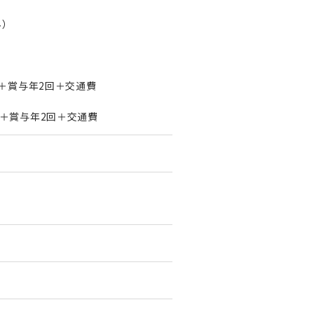
ん）
)＋賞与年2回＋交通費
)＋賞与年2回＋交通費