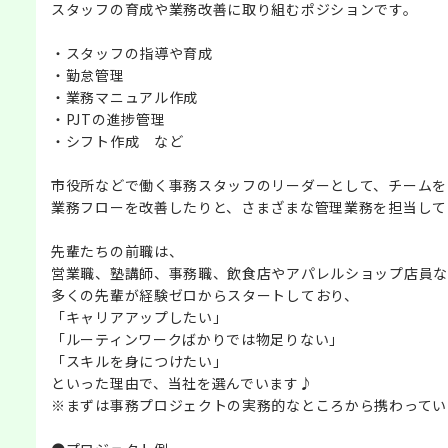
スタッフの育成や業務改善に取り組むポジションです。
・スタッフの指導や育成
・勤怠管理
・業務マニュアル作成
・PJTの進捗管理
・シフト作成 など
市役所などで働く事務スタッフのリーダーとして、チームを
業務フローを改善したりと、さまざまな管理業務を担当して
先輩たちの前職は、
営業職、塾講師、事務職、飲食店やアパレルショップ店員な
多くの先輩が経験ゼロからスタートしており、
「キャリアアップしたい」
「ルーティンワークばかりでは物足りない」
「スキルを身につけたい」
といった理由で、当社を選んでいます♪
※まずは事務プロジェクトの実務的なところから携わってい