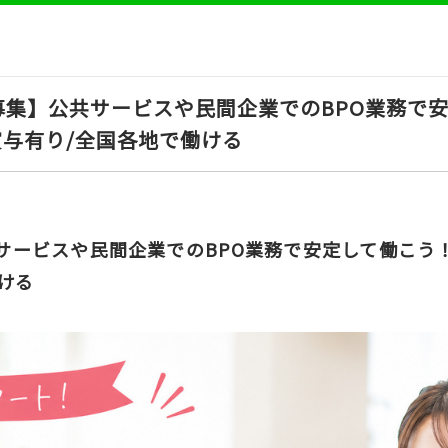
募集】公共サービスや民間企業でのBPO業務で
賞与有り/全国各地で働ける
サービスや民間企業でのBPO業務で安定して働こう
ける