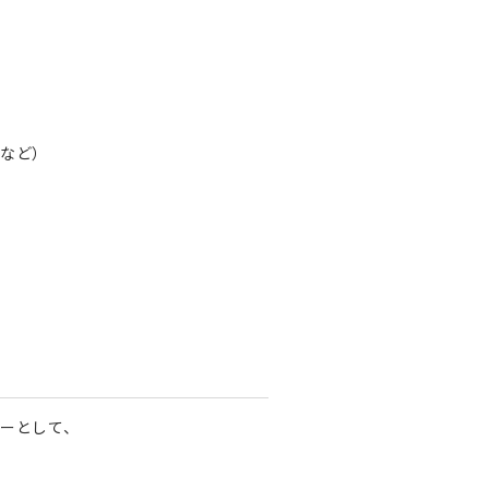
など）
ーとして、