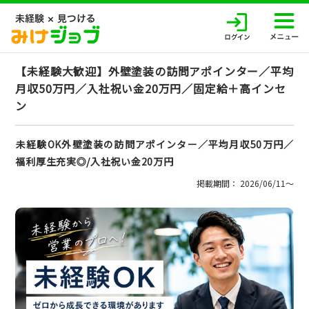
【未経験大歓迎】外壁塗装の訪問アポインター／平均
月収50万円／入社祝い金20万円／固定給＋高インセ
ン
未経験OK外壁塗装の訪問アポインター／平均月収50万円／
福利厚生充実◎/入社祝い金20万円
掲載期間： 2026/06/11〜