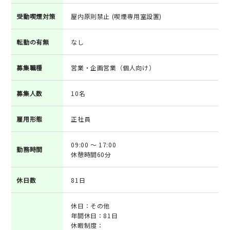
受動喫煙対策
屋内原則禁止 (喫煙専用室設置)
転勤の有無
なし
募集職種
営業・企画営業（個人向け）
募集人数
10名
雇用形態
正社員
09:00 ～ 17:00
勤務時間
休憩時間60分
休日数
81日
休日：その他
年間休日：81日
休暇制度：