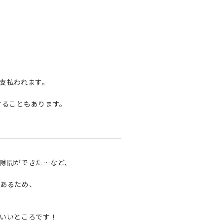
支払われます。
することもあります。
隙間ができた…など、
あるため、
いいところです！