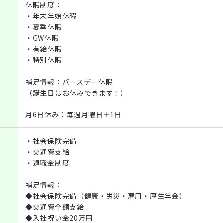
休暇制度：
・年末年始休暇
・夏季休暇
・GW休暇
・有給休暇
・特別休暇
補足情報：バースデー休暇
（誕生日はお休みできます！）
月6日休み：毎週月曜日＋1日
・社会保険完備
・交通費支給
・退職金制度
補足情報：
◆社会保険完備（健康・労災・雇用・厚生年金）
◆交通費全額支給
◆入社祝い金20万円