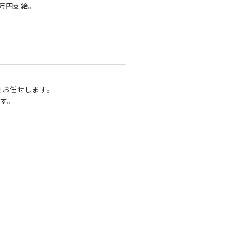
0万円支給。
をお任せします。
す。