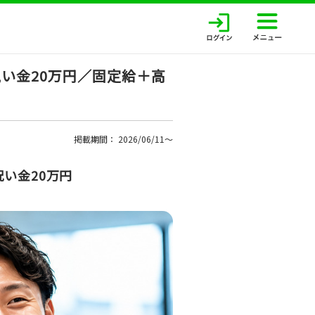
い金20万円／固定給＋高
掲載期間： 2026/06/11〜
い金20万円