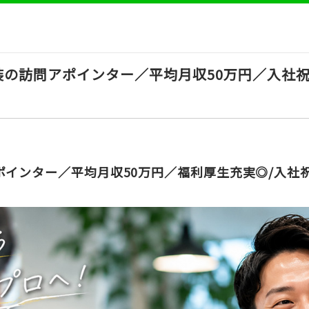
の訪問アポインター／平均月収50万円／入社祝
ポインター／平均月収50万円／福利厚生充実◎/入社祝