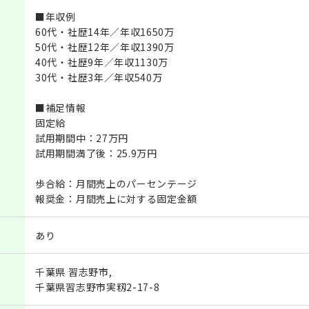
■年収例
60代・社歴14年／年収1650万
50代・社歴12年／年収1390万
40代・社歴9年／年収1130万
30代・社歴3年／年収540万
■補足情報
固定給
試用期間中：27万円
試用期間満了後：25.9万円
歩合給：月間売上のパーセンテージ
報奨金：月間売上に対する固定金額
あり
千葉県 習志野市,
千葉県習志野市実籾2-17-8