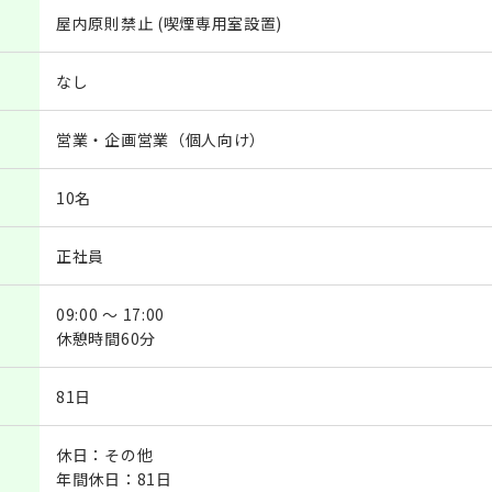
屋内原則禁止 (喫煙専用室設置)
なし
営業・企画営業（個人向け）
10名
正社員
09:00 ～ 17:00
休憩時間60分
81日
休日：その他
年間休日：81日