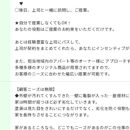
▼
◯後日、上司と一緒に訪問し、ご提案。
★自分で提案しなくてもOK！
あなたの役割はご提案のお約束をいただくだけです。
あとは経験豊富な上司にパスして、
上司が契約をまとめてくれたら、あなたにインセンティブが
また、担当地域内のアパート等のオーナー様に アプローチ
多種多様のオリジナル商品が用意されてますので、
お客様のニーズに合わせた幅広い提案が可能です。
【顧客ニーズは無限】
◆外壁が汚れてくすんできた…壁に亀裂が入った…屋根材に
家は時間が経つほど必ず劣化していきます。
塗装は見た目をきれいにするだけでなく、劣化を防ぐ役割も
家を長持ちさせることにつながります。
家があるところなら、どこでもニーズがあるのがこの仕事の