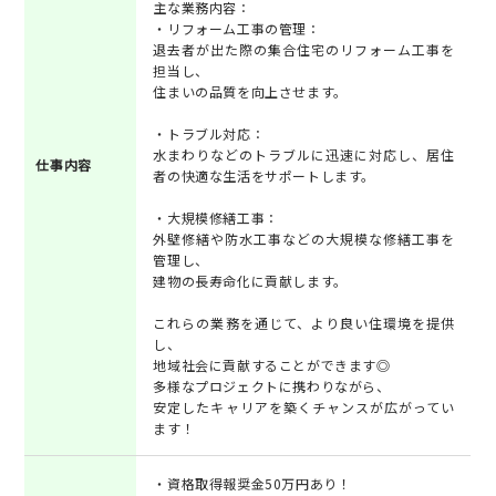
主な業務内容：
・リフォーム工事の管理：
退去者が出た際の集合住宅のリフォーム工事を
担当し、
住まいの品質を向上させます。
・トラブル対応：
水まわりなどのトラブルに迅速に対応し、居住
仕事内容
者の快適な生活をサポートします。
・大規模修繕工事：
外壁修繕や防水工事などの大規模な修繕工事を
管理し、
建物の長寿命化に貢献します。
これらの業務を通じて、より良い住環境を提供
し、
地域社会に貢献することができます◎
多様なプロジェクトに携わりながら、
安定したキャリアを築くチャンスが広がってい
ます！
・資格取得報奨金50万円あり！