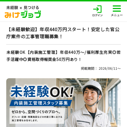
【未経験歓迎】年収440万円スタート！安定した官公
庁案件の工事管理職募集！
未経験OK【内装施工管理】年収440万～/福利厚生充実◎若
手活躍中◎資格取得報奨金50万円あり！
掲載期間： 2026/06/11〜