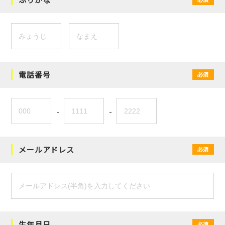
電話番号
必須
-
-
メールアドレス
必須
生年月日
必須