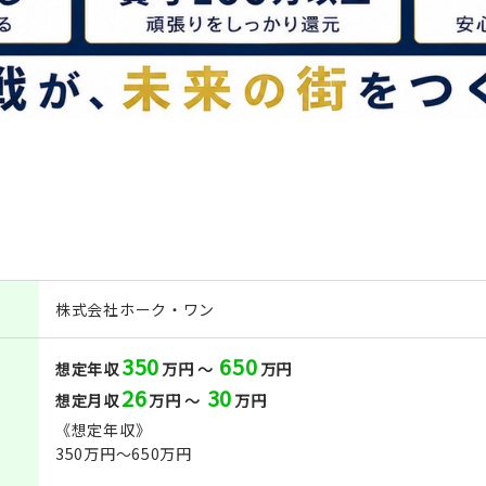
株式会社ホーク・ワン
350
650
想定年収
万円 ～
万円
26
30
想定月収
万円 ～
万円
《想定年収》
350万円～650万円