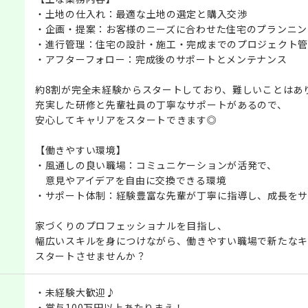
・土地の仕入れ：最適な土地の選定と購入交渉
・企画・提案：お客様のニーズに合わせた住宅のプランニン
・進行管理：住宅の設計・施工・完成までのプロジェクト管
・アフターフォロー：完成後のサポートとメンテナンス
約8割が完全未経験からスタートしており、難しいことはあ
充実した研修と先輩社員の丁寧なサポートがあるので、
安心してキャリアをスタートできます◎
【働きやすい環境】
・風通しの良い職場：コミュニケーションが活発で、
意見やアイデアを自由に交換できる環境
・サポート体制：経験豊富な先輩が丁寧に指導し、成長をサ
家づくりのプロフェッショナルを目指し、
幅広いスキルを身につけながら、働きやすい職場で新たなキ
スタートさせませんか？
・未経験大歓迎♪
・賞与100万円以上あたりまえ！