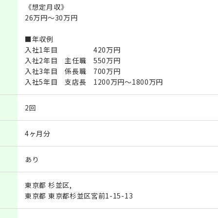
《想定月収》
26万円～30万円
■年収例
入社1年目 420万円
入社2年目 主任職 550万円
入社3年目 係長職 700万円
入社5年目 支店長 1200万円～1800万円
2回
4ヶ月分
あり
東京都 杉並区,
東京都 東京都杉並区宮前1-15-13