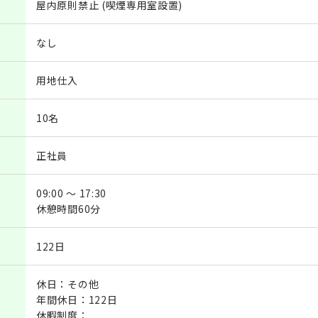
屋内原則禁止 (喫煙専用室設置)
なし
用地仕入
10名
正社員
09:00 ～ 17:30
休憩時間60分
122日
休日：その他
年間休日：122日
休暇制度：