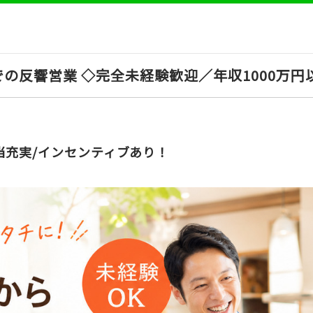
の反響営業 ◇完全未経験歓迎／年収1000万円
当充実/インセンティブあり！