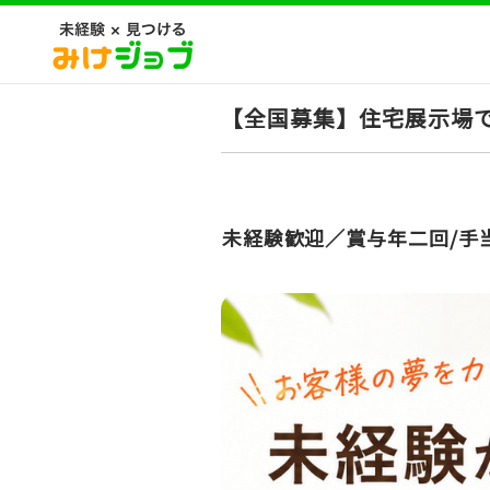
【全国募集】住宅展示場で
未経験歓迎／賞与年二回/手