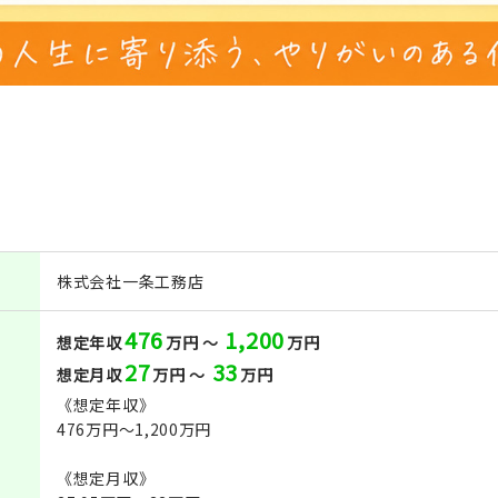
株式会社一条工務店
476
1,200
想定年収
万円 ～
万円
27
33
想定月収
万円 ～
万円
《想定年収》
476万円～1,200万円
《想定月収》