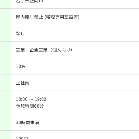
岩手県盛岡市
屋内原則禁止 (喫煙専用室設置)
なし
営業・企画営業（個人向け）
10名
正社員
10:00 ～ 19:00
休憩時間60分
30時間未満
120日