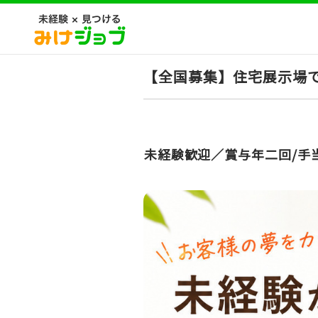
【全国募集】住宅展示場で
未経験歓迎／賞与年二回/手