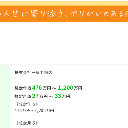
株式会社一条工務店
476
1,200
想定年収
万円 ～
万円
27
33
想定月収
万円 ～
万円
《想定年収》
476万円～1,200万円
《想定月収》