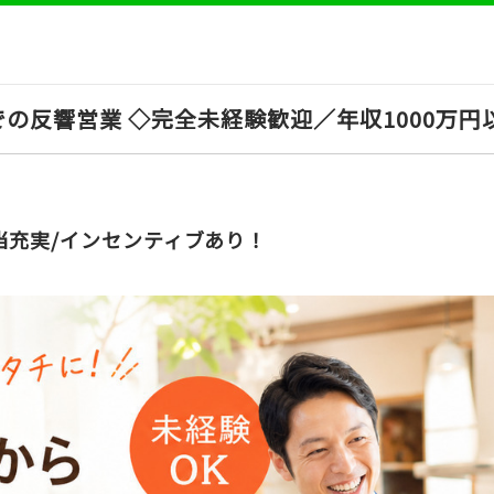
の反響営業 ◇完全未経験歓迎／年収1000万円
当充実/インセンティブあり！