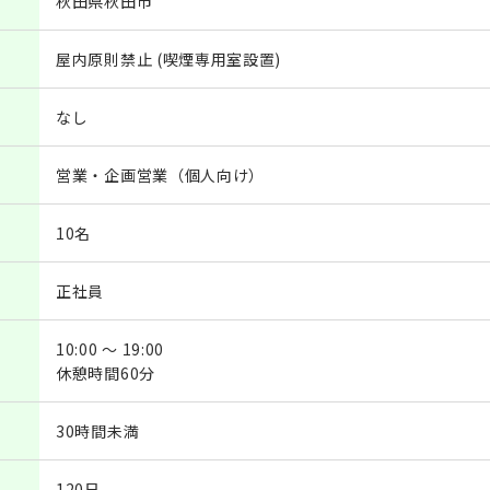
秋田県秋田市
屋内原則禁止 (喫煙専用室設置)
なし
営業・企画営業（個人向け）
10名
正社員
10:00 ～ 19:00
休憩時間60分
30時間未満
120日