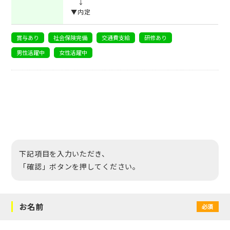
↓
▼内定
賞与あり
社会保険完備
交通費支給
研修あり
男性活躍中
女性活躍中
下記項目を入力いただき、
「確認」ボタンを押してください。
お名前
必須