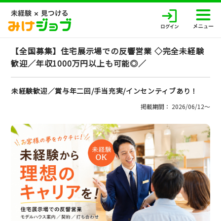
【全国募集】住宅展示場での反響営業 ◇完全未経験
歓迎／年収1000万円以上も可能◎／
未経験歓迎／賞与年二回/手当充実/インセンティブあり！
掲載期間： 2026/06/12〜