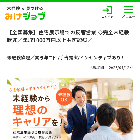
【全国募集】住宅展示場での反響営業 ◇完全未経験
歓迎／年収1000万円以上も可能◎／
未経験歓迎／賞与年二回/手当充実/インセンティブあり！
掲載期間： 2026/06/12〜