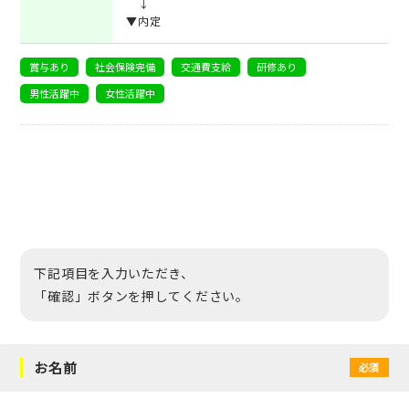
↓
▼内定
賞与あり
社会保険完備
交通費支給
研修あり
男性活躍中
女性活躍中
下記項目を入力いただき、
「確認」ボタンを押してください。
お名前
必須