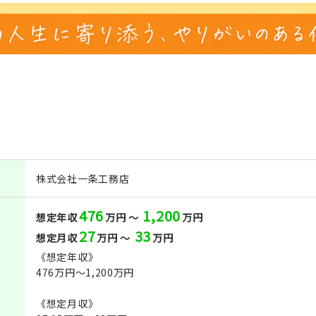
株式会社一条工務店
476
1,200
想定年収
万円 ～
万円
27
33
想定月収
万円 ～
万円
《想定年収》
476万円～1,200万円
《想定月収》