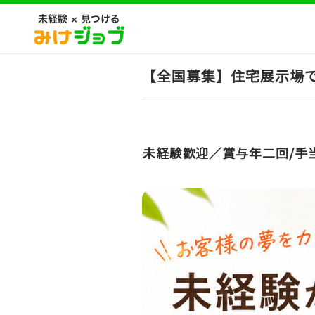
【全国募集】住宅展示場で
未経験歓迎／賞与年二回/手