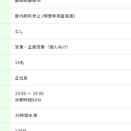
静岡県静岡市
屋内原則禁止 (喫煙専用室設置)
なし
営業・企画営業（個人向け）
10名
正社員
10:00 ～ 19:00
休憩時間60分
30時間未満
120日