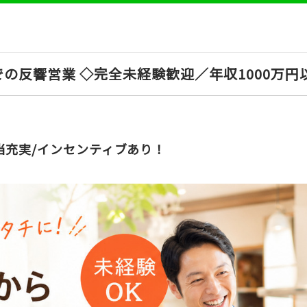
の反響営業 ◇完全未経験歓迎／年収1000万円
当充実/インセンティブあり！