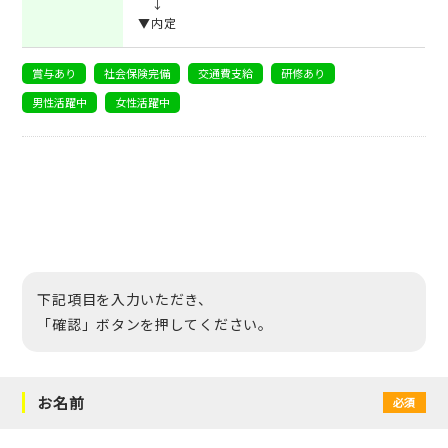
↓
▼内定
賞与あり
社会保険完備
交通費支給
研修あり
男性活躍中
女性活躍中
下記項目を入力いただき、
「確認」ボタンを押してください。
お名前
必須