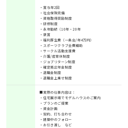
・賞与年2回
・社会保険完備
・資格取得奨励制度
・研修制度
・永年勤続（10年・20年
・褒賞
・福利厚生費（一条会/年4万円）
・スポーツクラブ会費補助
・サークル活動支援費
・介護/産育休制度
・ジョブリターン制度
・確定拠出年金制度
・退職金制度
・退職金上乗せ制度
■実際の仕事内容は：
・住宅展示場でモデルハウスのご案内
・プランのご提案
・資金計画
・契約、打ち合わせ
・建築中のフォロー
・お引き渡し など