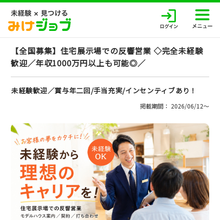
【全国募集】住宅展示場での反響営業 ◇完全未経験
歓迎／年収1000万円以上も可能◎／
未経験歓迎／賞与年二回/手当充実/インセンティブあり！
掲載期間： 2026/06/12〜