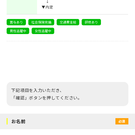
↓
▼内定
賞与あり
社会保険完備
交通費支給
研修あり
男性活躍中
女性活躍中
下記項目を入力いただき、
「確認」ボタンを押してください。
お名前
必須