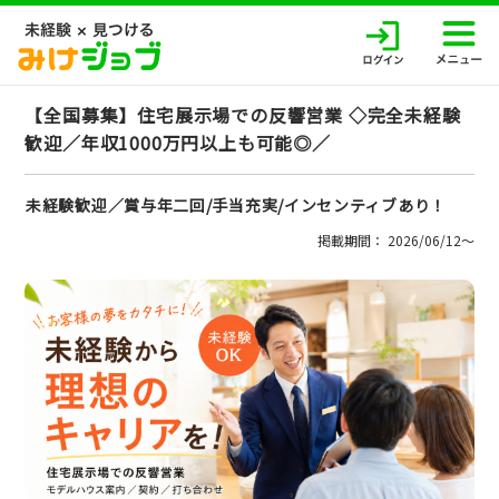
【全国募集】住宅展示場での反響営業 ◇完全未経験
歓迎／年収1000万円以上も可能◎／
未経験歓迎／賞与年二回/手当充実/インセンティブあり！
掲載期間： 2026/06/12〜