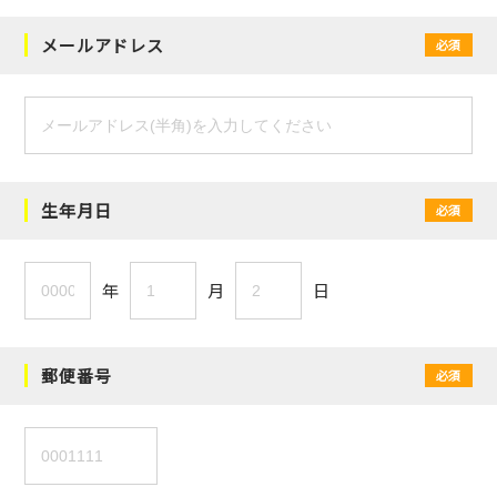
メールアドレス
必須
生年月日
必須
年
月
日
郵便番号
必須