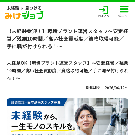
【未経験歓迎！】環境プラント運営スタッフ～安定経
営／残業10時間／高い社会貢献度／資格取得可能／
手に職が付けられる！～
未経験OK【環境プラント運営スタッフ】～安定経営／残業
10時間／高い社会貢献度／資格取得可能／手に職が付けられ
る！～
掲載期間： 2026/06/12〜