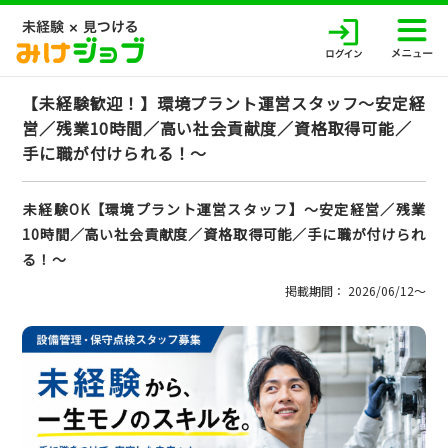
【未経験歓迎！】環境プラント運営スタッフ～安定経
営／残業10時間／高い社会貢献度／資格取得可能／
手に職が付けられる！～
未経験OK【環境プラント運営スタッフ】～安定経営／残業
10時間／高い社会貢献度／資格取得可能／手に職が付けられ
る！～
掲載期間： 2026/06/12〜