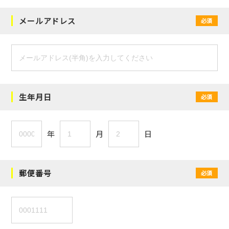
メールアドレス
必須
生年月日
必須
年
月
日
郵便番号
必須