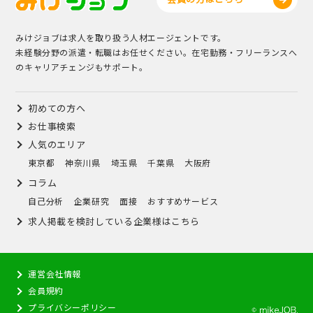
みけジョブは求人を取り扱う人材エージェントです。
未経験分野の派遣・転職はお任せください。在宅勤務・フリーランスへ
のキャリアチェンジもサポート。
初めての方へ
お仕事検索
人気のエリア
東京都
神奈川県
埼玉県
千葉県
大阪府
コラム
自己分析
企業研究
面接
おすすめサービス
求人掲載を検討している企業様はこちら
運営会社情報
会員規約
プライバシーポリシー