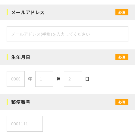
メールアドレス
必須
生年月日
必須
年
月
日
郵便番号
必須