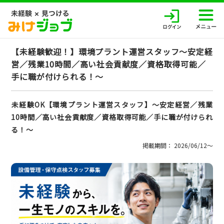
【未経験歓迎！】環境プラント運営スタッフ～安定経
営／残業10時間／高い社会貢献度／資格取得可能／
手に職が付けられる！～
未経験OK【環境プラント運営スタッフ】～安定経営／残業
10時間／高い社会貢献度／資格取得可能／手に職が付けられ
る！～
掲載期間： 2026/06/12〜