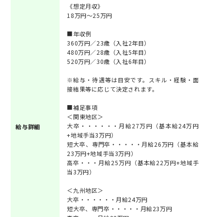
《想定月収》
18万円～25万円
■年収例
360万円／23歳（入社2年目）
480万円／28歳（入社5年目）
520万円／30歳（入社6年目）
※給与・待遇等は目安です。スキル・経験・面
接結果等に応じて決定されます。
■補足事項
＜関東地区＞
大卒・・・・・・月給27万円（基本給24万円
給与詳細
+地域手当3万円）
短大卒、専門卒・・・・・月給26万円（基本給
23万円+地域手当3万円）
高卒・・・月給25万円（基本給22万円+地域手
当3万円）
＜九州地区＞
大卒・・・・・・月給24万円
短大卒、専門卒・・・・・月給23万円