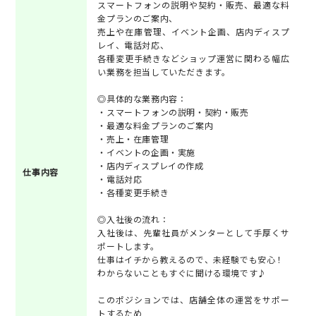
スマートフォンの説明や契約・販売、最適な料
金プランのご案内、
売上や在庫管理、イベント企画、店内ディスプ
レイ、電話対応、
各種変更手続きなどショップ運営に関わる幅広
い業務を担当していただきます。
◎具体的な業務内容：
・スマートフォンの説明・契約・販売
・最適な料金プランのご案内
・売上・在庫管理
・イベントの企画・実施
・店内ディスプレイの作成
仕事内容
・電話対応
・各種変更手続き
◎入社後の流れ：
入社後は、先輩社員がメンターとして手厚くサ
ポートします。
仕事はイチから教えるので、未経験でも安心！
わからないこともすぐに聞ける環境です♪
このポジションでは、店舗全体の運営をサポー
トするため