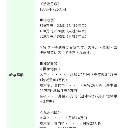
《想定月収》
18万円～25万円
■年収例
360万円／23歳（入社2年目）
480万円／28歳（入社5年目）
520万円／30歳（入社6年目）
※給与・待遇等は目安です。スキル・経験・面
接結果等に応じて決定されます。
■補足事項
＜関東地区＞
大卒・・・・・・月給27万円（基本給24万円
給与詳細
+地域手当3万円）
短大卒、専門卒・・・・・月給26万円（基本給
23万円+地域手当3万円）
高卒・・・月給25万円（基本給22万円+地域手
当3万円）
＜九州地区＞
大卒・・・・・・月給24万円
短大卒、専門卒・・・・・月給23万円