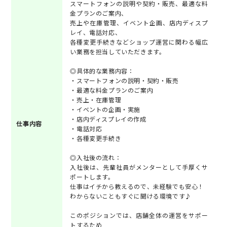
スマートフォンの説明や契約・販売、最適な料
金プランのご案内、
売上や在庫管理、イベント企画、店内ディスプ
レイ、電話対応、
各種変更手続きなどショップ運営に関わる幅広
い業務を担当していただきます。
◎具体的な業務内容：
・スマートフォンの説明・契約・販売
・最適な料金プランのご案内
・売上・在庫管理
・イベントの企画・実施
・店内ディスプレイの作成
仕事内容
・電話対応
・各種変更手続き
◎入社後の流れ：
入社後は、先輩社員がメンターとして手厚くサ
ポートします。
仕事はイチから教えるので、未経験でも安心！
わからないこともすぐに聞ける環境です♪
このポジションでは、店舗全体の運営をサポー
トするため