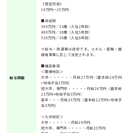
《想定月収》
18万円～25万円
■年収例
360万円／23歳（入社2年目）
480万円／28歳（入社5年目）
520万円／30歳（入社6年目）
※給与・待遇等は目安です。スキル・経験・面
接結果等に応じて決定されます。
■補足事項
＜関東地区＞
大卒・・・・・・月給27万円（基本給24万円
給与詳細
+地域手当3万円）
短大卒、専門卒・・・・・月給26万円（基本給
23万円+地域手当3万円）
高卒・・・月給25万円（基本給22万円+地域手
当3万円）
＜九州地区＞
大卒・・・・・・月給24万円
短大卒、専門卒・・・・・月給23万円