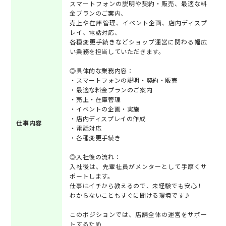
スマートフォンの説明や契約・販売、最適な料
金プランのご案内、
売上や在庫管理、イベント企画、店内ディスプ
レイ、電話対応、
各種変更手続きなどショップ運営に関わる幅広
い業務を担当していただきます。
◎具体的な業務内容：
・スマートフォンの説明・契約・販売
・最適な料金プランのご案内
・売上・在庫管理
・イベントの企画・実施
・店内ディスプレイの作成
仕事内容
・電話対応
・各種変更手続き
◎入社後の流れ：
入社後は、先輩社員がメンターとして手厚くサ
ポートします。
仕事はイチから教えるので、未経験でも安心！
わからないこともすぐに聞ける環境です♪
このポジションでは、店舗全体の運営をサポー
トするため