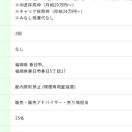
※中途採用枠（月給20万円～）
※キャリア採用枠（月給24万円～）
※みなし残業代なし
2回
なし
福岡県 春日市,
福岡県春日市春日5丁目17
屋内原則禁止 (喫煙専用室設置)
販売・販売アドバイザー・売り場担当
15名