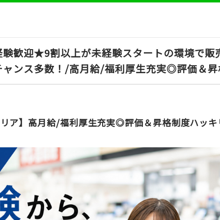
経験歓迎★9割以上が未経験スタートの環境で販
ャンス多数！/高月給/福利厚生充実◎評価＆
リア】高月給/福利厚生充実◎評価＆昇格制度ハッキ