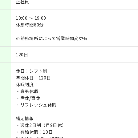
正社員
10:00 ～ 19:00
休憩時間60分
※勤務場所によって営業時間変更有
120日
休日：シフト制
年間休日：120日
休暇制度：
・慶弔休暇
・産休/育休
・リフレッシュ休暇
補足情報：
・週休2日制（月9日休）
・有給休暇：10日