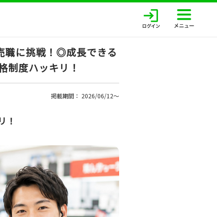
売職に挑戦！◎成長できる
昇格制度ハッキリ！
掲載期間： 2026/06/12〜
リ！