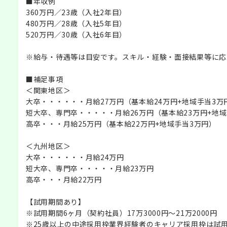
■年収例
360万円／23歳（入社2年目）
480万円／28歳（入社5年目）
520万円／30歳（入社6年目）
※給与・待遇等は目安です。スキル・経験・面接結果等に応
■補足事項
＜関東地区＞
大卒・・・・・・月給27万円（基本給24万円+地域手当3万
短大卒、専門卒・・・・・月給26万円（基本給23万円+地域
高卒・・・月給25万円（基本給22万円+地域手当3万円）
＜九州地区＞
大卒・・・・・・月給24万円
短大卒、専門卒・・・・・月給23万円
高卒・・・月給22万円
【試用期間あり】
※試用期間6ヶ月（契約社員）17万3000円～21万2000円
※25歳以上の中途採用枠業界経験者のキャリア採用枠は試