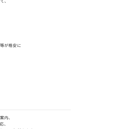
て、
等が格安に
案内、
応、