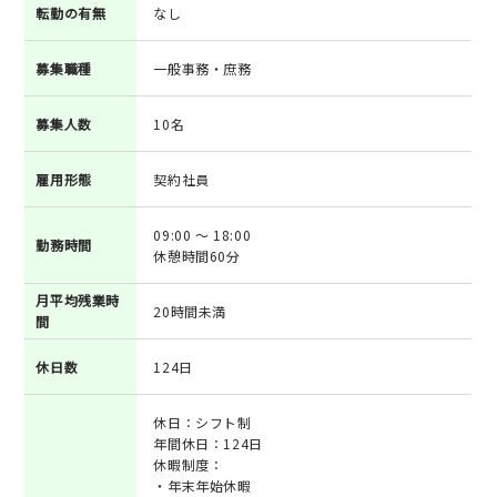
転勤の有無
なし
募集職種
一般事務・庶務
募集人数
10名
雇用形態
契約社員
09:00 ～ 18:00
勤務時間
休憩時間60分
月平均残業時
20時間未満
間
休日数
124日
休日：シフト制
年間休日：124日
休暇制度：
・年末年始休暇