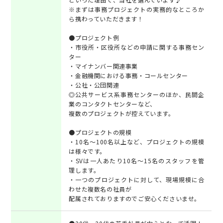
※まずは事務プロジェクトの実務的なところか
ら携わっていただきます！
●プロジェクト例
・市役所・区役所などの申請に関する事務セン
ター
・マイナンバー関連事業
・金融機関における事務・コールセンター
・公社・公団関連
◎公共サービス系事務センターのほか、民間企
業のコンタクトセンターなど、
複数のプロジェクトが控えています。
●プロジェクトの規模
・10名～100名以上など、プロジェクトの規模
は様々です。
・SVは一人あたり10名～15名のスタッフを管
理します。
・一つのプロジェクトに対して、現場規模に合
わせた複数名の社員が
配属されておりますのでご安心くださいませ。