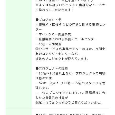
※まずは事務プロジェクトの実務的なところか
ら携わっていただきます！
●プロジェクト例
・市役所・区役所などの申請に関する事務セン
ター
・マイナンバー関連事業
・金融機関における事務・コールセンター
・公社・公団関連
◎公共サービス系事務センターのほか、民間企
業のコンタクトセンターなど、
複数のプロジェクトが控えています。
●プロジェクトの規模
・10名～100名以上など、プロジェクトの規模
は様々です。
・SVは一人あたり10名～15名のスタッフを管
理します。
・一つのプロジェクトに対して、現場規模に合
わせた複数名の社員が
配属されておりますのでご安心くださいませ。