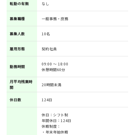
転勤の有無
なし
募集職種
一般事務・庶務
募集人数
10名
雇用形態
契約社員
09:00 ～ 18:00
勤務時間
休憩時間60分
月平均残業時
20時間未満
間
休日数
124日
休日：シフト制
年間休日：124日
休暇制度：
・年末年始休暇