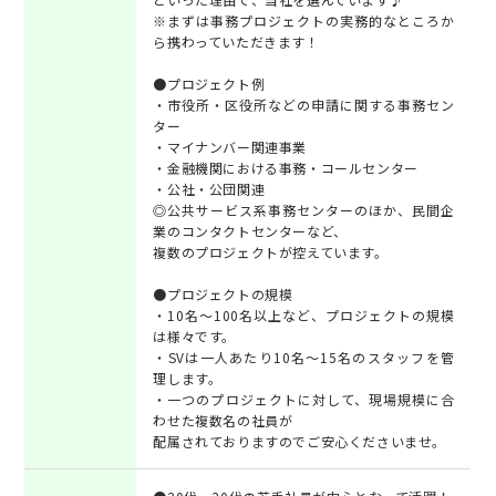
※まずは事務プロジェクトの実務的なところか
ら携わっていただきます！
●プロジェクト例
・市役所・区役所などの申請に関する事務セン
ター
・マイナンバー関連事業
・金融機関における事務・コールセンター
・公社・公団関連
◎公共サービス系事務センターのほか、民間企
業のコンタクトセンターなど、
複数のプロジェクトが控えています。
●プロジェクトの規模
・10名～100名以上など、プロジェクトの規模
は様々です。
・SVは一人あたり10名～15名のスタッフを管
理します。
・一つのプロジェクトに対して、現場規模に合
わせた複数名の社員が
配属されておりますのでご安心くださいませ。