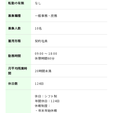
転勤の有無
なし
募集職種
一般事務・庶務
募集人数
10名
雇用形態
契約社員
09:00 ～ 18:00
勤務時間
休憩時間60分
月平均残業時
20時間未満
間
休日数
124日
休日：シフト制
年間休日：124日
休暇制度：
・年末年始休暇