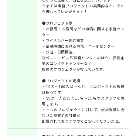
※まずは事務プロジェクトの実務的なところか
ら携わっていただきます！
●プロジェクト例
・市役所・区役所などの申請に関する事務セン
ター
・マイナンバー関連事業
・金融機関における事務・コールセンター
・公社・公団関連
◎公共サービス系事務センターのほか、民間企
業のコンタクトセンターなど、
複数のプロジェクトが控えています。
●プロジェクトの規模
・10名～100名以上など、プロジェクトの規模
は様々です。
・SVは一人あたり10名～15名のスタッフを管
理します。
・一つのプロジェクトに対して、現場規模に合
わせた複数名の社員が
配属されておりますのでご安心くださいませ。