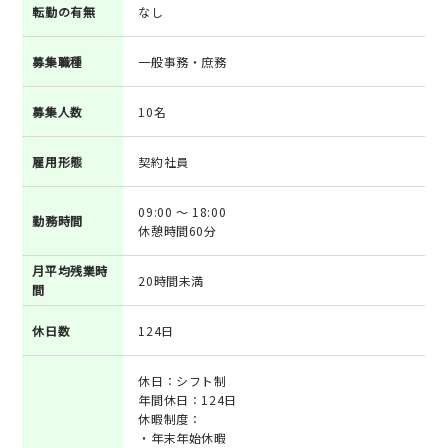
転勤の有無
なし
募集職種
一般事務・庶務
募集人数
10名
雇用形態
契約社員
09:00 ～ 18:00
勤務時間
休憩時間60分
月平均残業時
20時間未満
間
休日数
124日
休日：シフト制
年間休日：124日
休暇制度：
・年末年始休暇