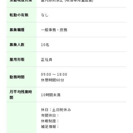
転勤の有無
なし
募集職種
一般事務・庶務
募集人数
10名
雇用形態
正社員
09:00 ～ 18:00
勤務時間
休憩時間60分
月平均残業時
10時間未満
間
休日：土日祝休み
年間休日：
休暇制度：
補足情報：