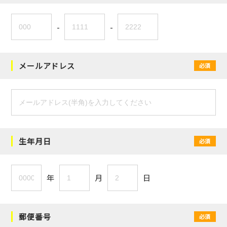
-
-
メールアドレス
必須
生年月日
必須
年
月
日
郵便番号
必須