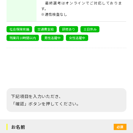
最終選考はオンラインでご対応しておりま
す。
※適性検査なし
社会保険完備
交通費支給
研修あり
土日休み
残業月10時間以内
男性活躍中
女性活躍中
下記項目を入力いただき、
「確認」ボタンを押してください。
お名前
必須