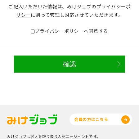
ご記入いただいた情報は、みけジョブの
プライバシーポ
リシー
に則って管理し対応させていただきます。
プライバシーポリシーへ同意する
会員の方はこちら
みけジョブは求人を取り扱う人材エージェントです。