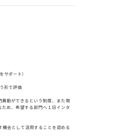
をサポート）
う形で評価
門異動ができるという制度、また現
るため、希望する部門へ１日インタ
め直す機会として活用することを認める