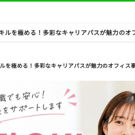
lスキルを極める！多彩なキャリアパスが魅力の
lスキルを極める！多彩なキャリアパスが魅力のオフィス