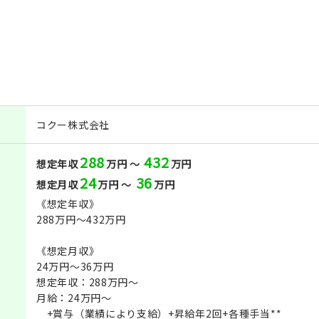
コクー株式会社
288
432
想定年収
万円 ～
万円
24
36
想定月収
万円 ～
万円
《想定年収》
288万円～432万円
《想定月収》
24万円～36万円
想定年収：288万円〜
月給：24万円〜
+賞与（業績により支給）+昇給年2回+各種手当**