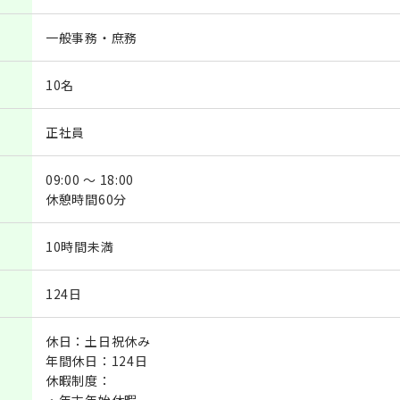
一般事務・庶務
10名
正社員
09:00 ～ 18:00
休憩時間60分
10時間未満
124日
休日：土日祝休み
年間休日：124日
休暇制度：
・年末年始休暇