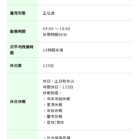
雇用形態
正社員
09:00 ～ 18:00
勤務時間
休憩時間60分
月平均残業時
10時間未満
間
休日数
125日
休日：土日祝休み
年間休日：125日
休暇制度：
・年末年始休暇
休日休暇
・夏季休暇
・有給休暇
・慶弔休暇
・産休/育休
・社会保険完備