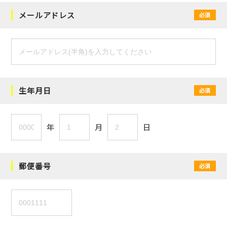
メールアドレス
必須
生年月日
必須
年
月
日
郵便番号
必須