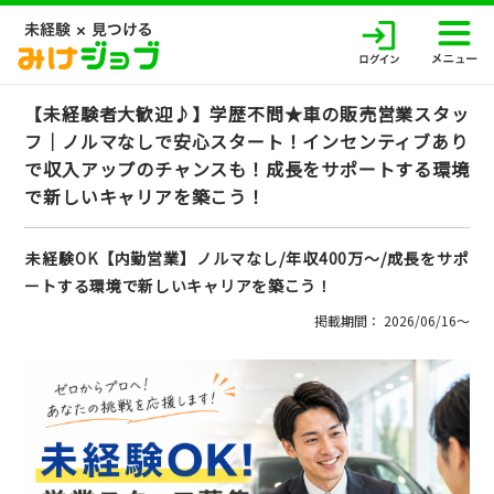
【未経験者大歓迎♪】学歴不問★車の販売営業スタッ
フ｜ノルマなしで安心スタート！インセンティブあり
で収入アップのチャンスも！成長をサポートする環境
で新しいキャリアを築こう！
未経験OK【内勤営業】ノルマなし/年収400万～/成長をサポ
ートする環境で新しいキャリアを築こう！
掲載期間： 2026/06/16〜