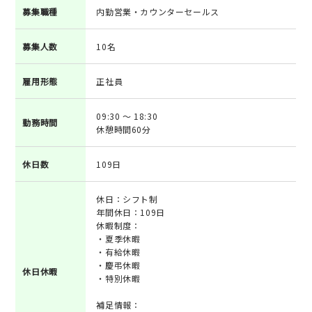
募集職種
内勤営業・カウンターセールス
募集人数
10名
雇用形態
正社員
09:30 ～ 18:30
勤務時間
休憩時間60分
休日数
109日
休日：シフト制
年間休日：109日
休暇制度：
・夏季休暇
・有給休暇
・慶弔休暇
休日休暇
・特別休暇
補足情報：