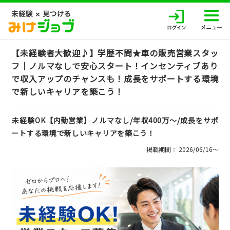
【未経験者大歓迎♪】学歴不問★車の販売営業スタッ
フ｜ノルマなしで安心スタート！インセンティブあり
で収入アップのチャンスも！成長をサポートする環境
で新しいキャリアを築こう！
未経験OK【内勤営業】ノルマなし/年収400万～/成長をサポ
ートする環境で新しいキャリアを築こう！
掲載期間： 2026/06/16〜