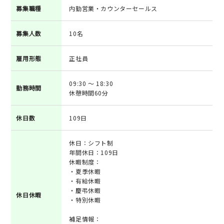
募集職種
内勤営業・カウンターセールス
募集人数
10名
雇用形態
正社員
09:30 ～ 18:30
勤務時間
休憩時間60分
休日数
109日
休日：シフト制
年間休日：109日
休暇制度：
・夏季休暇
・有給休暇
・慶弔休暇
休日休暇
・特別休暇
補足情報：